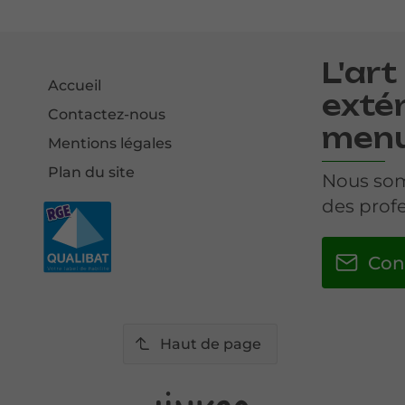
L'art
Accueil
extér
Contactez-nous
menu
Mentions légales
Plan du site
Nous som
des profe
Con
Haut de page