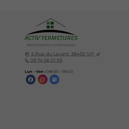
5 Rue du Levant,
38450
VIF
09 74 56 01 93
Lun - Ven :
08h30 - 18h00