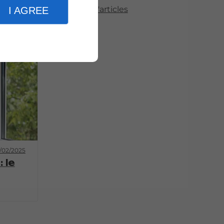
Plus d'articles
I AGREE
/02/2025
 le