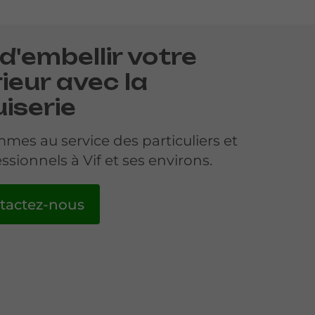
 d'embellir votre
ieur avec la
iserie
mes au service des particuliers et
ssionnels à Vif et ses environs.
tactez-nous