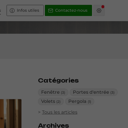
s
Infos utiles
Contactez-nous
Catégories
Fenêtre
Portes d'entrée
(3)
(3)
Volets
Pergola
(2)
(1)
Tous les articles
Archives