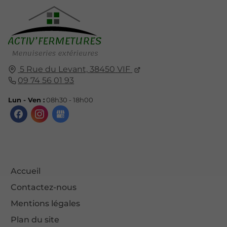
5 Rue du Levant,
38450
VIF
09 74 56 01 93
Lun - Ven :
08h30 - 18h00
Accueil
Contactez-nous
Mentions légales
Plan du site