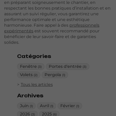
en préparant soigneusement le chantier, en
respectant les bonnes pratiques d’installation et en
assurant un suivi régulier, vous garantirez une
performance optimale et une esthétique
harmonieuse. Faire appel à des
professionnels
expérimentés
est souvent recommandé pour
bénéficier de leur savoir-faire et de garanties
solides.
Catégories
Fenêtre
Portes d'entrée
(3)
(3)
Volets
Pergola
(2)
(1)
Tous les articles
Archives
Juin
Avril
Février
(1)
(1)
(1)
2026
2025
(3)
(6)