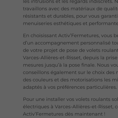
les intrusions et les regards indiscrets. 
travaillons avec des matériaux de qualit
résistants et durables, pour vous garanti
menuiseries esthétiques et performante
En choisissant Activ’Fermetures, vous b
d’un accompagnement personnalisé tou
de votre projet de pose de volets roulan
Varces-Allières-et-Risset, depuis la pris
mesures jusqu’à la pose finale. Nous vo
conseillons également sur le choix des 
des couleurs et des motorisations les m
adaptés à vos préférences particulières.
Pour une installer vos volets roulants so
électriques à Varces-Allières-et-Risset, 
Activ’Fermetures dès maintenant !