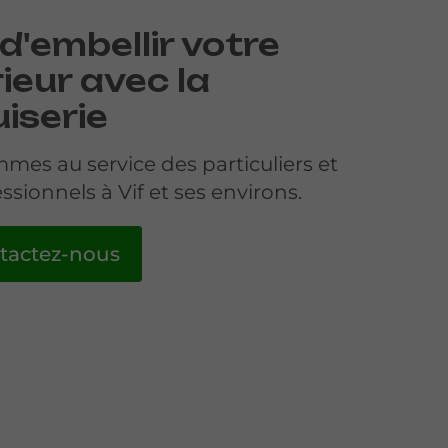
 d'embellir votre
ieur avec la
iserie
mes au service des particuliers et
ssionnels à Vif et ses environs.
tactez-nous