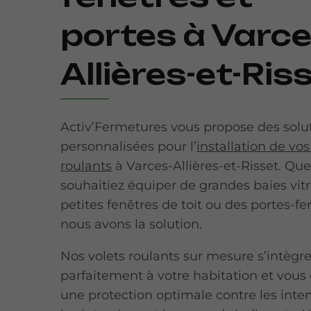
portes à Varce
Allières-et-Ris
Activ’Fermetures vous propose des solu
personnalisées pour l’
installation de vos
roulants
à Varces-Allières-et-Risset. Qu
souhaitiez équiper de grandes baies vitr
petites fenêtres de toit ou des portes-fe
nous avons la solution.
Nos volets roulants sur mesure s’intègr
parfaitement à votre habitation et vous 
une protection optimale contre les inte