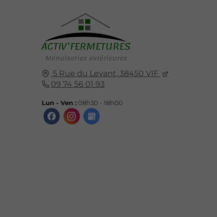
5 Rue du Levant,
38450
VIF
09 74 56 01 93
Lun - Ven :
08h30 - 18h00