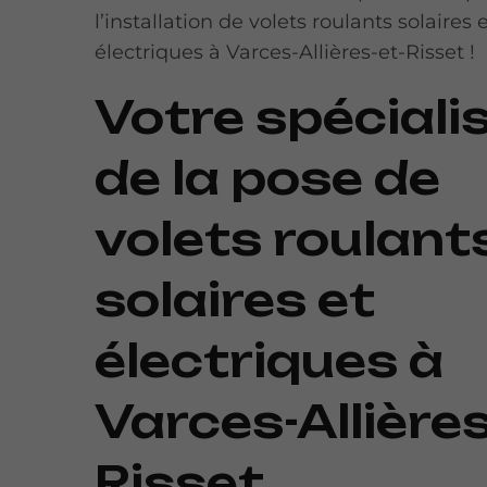
l’installation de volets roulants solaires 
électriques à Varces-Allières-et-Risset !
Votre spéciali
de la pose de
volets roulant
solaires et
électriques à
Varces-Allières
Risset