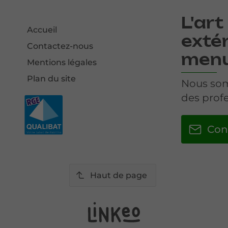
L'art
Accueil
extér
Contactez-nous
menu
Mentions légales
Plan du site
Nous som
des profe
Con
Haut de page