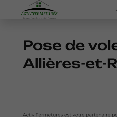
Pose de vol
Allières-et-
Activ’Fermetures est votre partenaire p