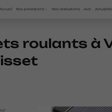
Accueil
Nos prestations
Nos réalisations
Avis
Actualité
ets roulants à 
Risset
our